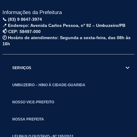
Informações da Prefeitura
📞 (83) 9 8647-3974
📍 Endereço: Avenida Carlos Pessoa, nº 92 – Umbuzeiro/PB
📫 CEP: 58497-000
🕗 Horário de atendimento: Segunda a sexta-feira, das 08h às
16h
SERVIÇOS
UMBUZEIRO – HINO À CIDADE-GUARIDA
NOSSO VICE-PREFEITO
NOSSA PREFEITA
LEI PAULO GUSTAVO - Nº 195/2022