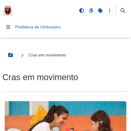
Prefeitura de Umbuzeiro
Cras em movimento
Botão Menu
Cras em movimento