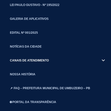
LEI PAULO GUSTAVO - Nº 195/2022
GALERIA DE APLICATIVOS
EDITAL Nº 001/2025
NOTÍCIAS DA CIDADE
CANAIS DE ATENDIMENTO
NOSSA HISTÓRIA
📌 FAQ – PREFEITURA MUNICIPAL DE UMBUZEIRO – PB
🌐 PORTAL DA TRANSPARÊNCIA