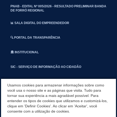
PNAB - EDITAL Nº 005/2026 - RESULTADO PRELIMINAR BANDA
DE FORRÓ REGIONAL
📊 SALA DIGITAL DO EMPREENDEDOR
🔍 PORTAL DA TRANSPARÊNCIA
🏛️ INSTITUCIONAL
SIC - SERVIÇO DE INFORMAÇÃO AO CIDADÃO
📢 OUVIDORIA
Usamos cookies para armazenar informações sobre como
você usa o nosso site e as páginas que visita. Tudo para
tornar sua experiência a mais agradável possível. Para
INSTAGRAN
entender os tipos de cookies que utilizamos e customizá-los,
clique em 'Definir Cookies'. Ao clicar em 'Aceitar', você
📱🩺 SAUDE CONECTADA
consente com a utilização de cookies.