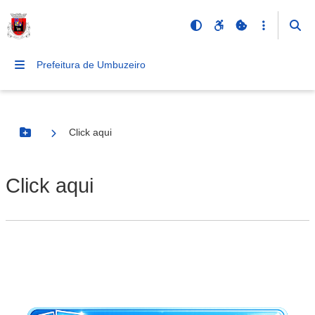
Prefeitura de Umbuzeiro
Click aqui
Botão Menu
Click aqui