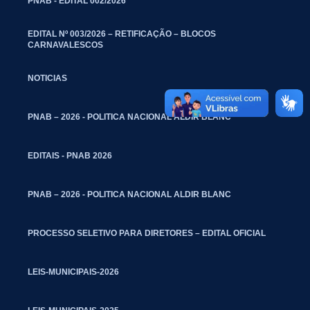
PNAB - EDITAL 002/2026
EDITAL Nº 003/2026 – RETIFICAÇÃO – BLOCOS
CARNAVALESCOS
NOTICIAS
PNAB – 2026 - POLITICA NACIONAL ALDIR BLANC
EDITAIS - PNAB 2026
PNAB – 2026 - POLITICA NACIONAL ALDIR BLANC
PROCESSO SELETIVO PARA DIRETORES – EDITAL OFICIAL
LEIS-MUNICIPAIS-2026