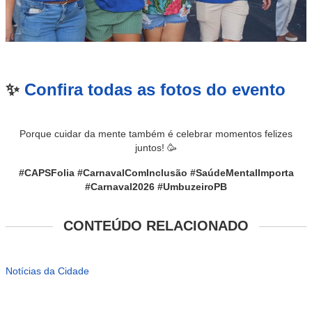
✨
Confira todas as fotos do evento
Porque cuidar da mente também é celebrar momentos felizes
juntos! 🥳
#CAPSFolia #CarnavalComInclusão #SaúdeMentalImporta
#Carnaval2026 #UmbuzeiroPB
CONTEÚDO RELACIONADO
Notícias da Cidade