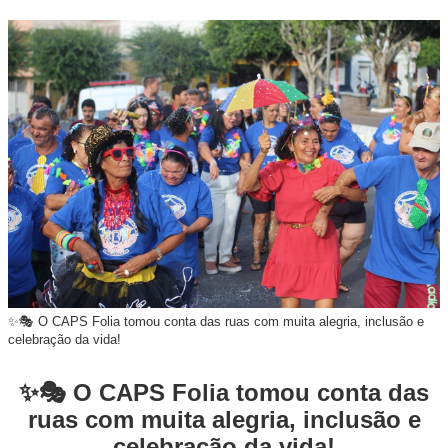
✨🎭 O CAPS Folia tomou conta das ruas com muita alegria, inclusão e
celebração da vida!
✨🎭 O CAPS Folia tomou conta das
ruas com muita alegria, inclusão e
celebração da vida!