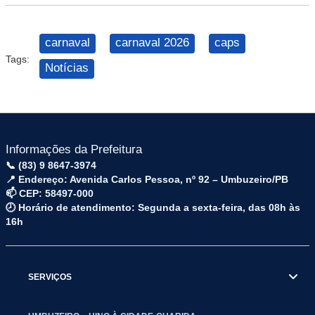
carnaval
carnaval 2026
caps
Tags:
Notícias
Informações da Prefeitura
📞 (83) 9 8647-3974
📍 Endereço: Avenida Carlos Pessoa, nº 92 – Umbuzeiro/PB
📫 CEP: 58497-000
🕗 Horário de atendimento: Segunda a sexta-feira, das 08h às
16h
SERVIÇOS