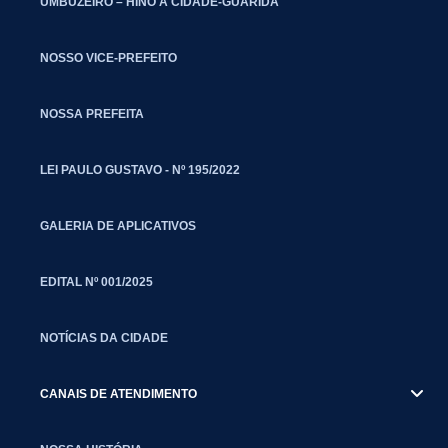
UMBUZEIRO – HINO À CIDADE-GUARIDA
NOSSO VICE-PREFEITO
NOSSA PREFEITA
LEI PAULO GUSTAVO - Nº 195/2022
GALERIA DE APLICATIVOS
EDITAL Nº 001/2025
NOTÍCIAS DA CIDADE
CANAIS DE ATENDIMENTO