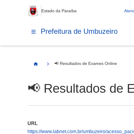
Estado da Paraíba
Aten
Prefeitura de Umbuzeiro
📢 Resultados de Exames Online
Página Inicial
📢 Resultados de 
URL
https://www.labnet.com.br/umbuzeiro/acesso_paci