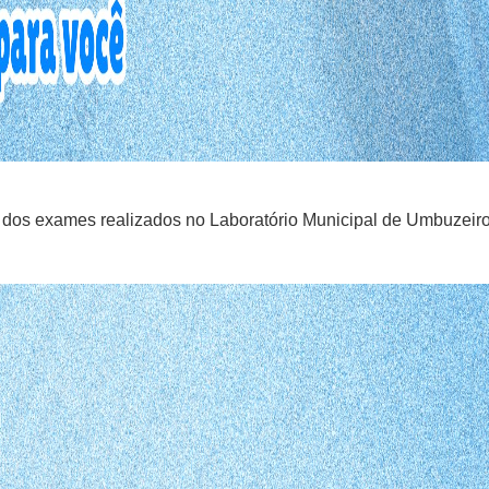
os dos exames realizados no Laboratório Municipal de Umbuzeiro