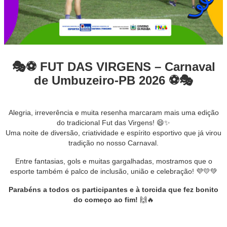
🎭⚽ FUT DAS VIRGENS – Carnaval
de Umbuzeiro-PB 2026 ⚽🎭
Alegria, irreverência e muita resenha marcaram mais uma edição
do tradicional Fut das Virgens! 😄✨
Uma noite de diversão, criatividade e espírito esportivo que já virou
tradição no nosso Carnaval.
Entre fantasias, gols e muitas gargalhadas, mostramos que o
esporte também é palco de inclusão, união e celebração! 💜💛💚
Parabéns a todos os participantes e à torcida que fez bonito
do começo ao fim!
🙌🔥