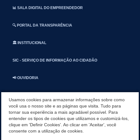
📊 SALA DIGITAL DO EMPREENDEDOR
🔍 PORTAL DA TRANSPARÊNCIA
🏛️ INSTITUCIONAL
SIC - SERVIÇO DE INFORMAÇÃO AO CIDADÃO
📢 OUVIDORIA
INSTAGRAN
Usamos cookies para armazenar informações sobre como
você usa o nosso site e as páginas que visita. Tudo para
tornar sua experiência a mais agradável possível. Para
📱🩺 SAUDE CONECTADA
entender os tipos de cookies que utilizamos e customizá-los,
clique em 'Definir Cookies'. Ao clicar em 'Aceitar', você
🎭 UMBUZEIRO NOTÍCIAS
consente com a utilização de cookies.