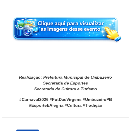
Realização: Prefeitura Municipal de Umbuzeiro
Secretaria de Esportes
Secretaria de Cultura e Turismo
#Carnaval2026 #FutDasVirgens #UmbuzeiroPB
#EsporteEAlegria #Cultura #Tradição