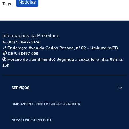
Noticias
Tags:
Informações da Prefeitura
📞 (83) 9 8647-3974
📍 Endereço: Avenida Carlos Pessoa, nº 92 – Umbuzeiro/PB
📫 CEP: 58497-000
🕗 Horário de atendimento: Segunda a sexta-feira, das 08h às
16h
SERVIÇOS
UMBUZEIRO – HINO À CIDADE-GUARIDA
NOSSO VICE-PREFEITO