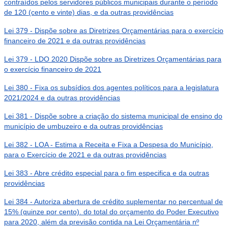
contraídos pelos servidores públicos municipais durante o período
de 120 (cento e vinte) dias, e da outras providências
Lei 379 - Dispõe sobre as Diretrizes Orçamentárias para o exercício
financeiro de 2021 e da outras providências
Lei 379 - LDO 2020 Dispõe sobre as Diretrizes Orçamentárias para
o exercício financeiro de 2021
Lei 380 - Fixa os subsídios dos agentes políticos para a legislatura
2021/2024 e da outras providências
Lei 381 - Dispõe sobre a criação do sistema municipal de ensino do
município de umbuzeiro e da outras providências
Lei 382 - LOA - Estima a Receita e Fixa a Despesa do Município,
para o Exercício de 2021 e da outras providências
Lei 383 - Abre crédito especial para o fim especifica e da outras
providências
Lei 384 - Autoriza abertura de crédito suplementar no percentual de
15% (quinze por cento). do total do orçamento do Poder Executivo
para 2020, além da previsão contida na Lei Orçamentária nº