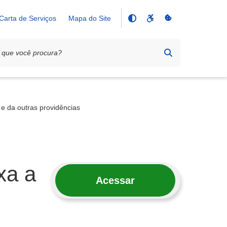
Carta de Serviços
Mapa do Site
 e da outras providências
xa a
Acessar