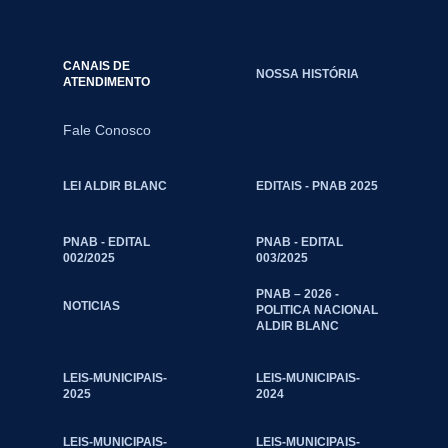
CANAIS DE
NOSSA HISTÓRIA
ATENDIMENTO
Fale Conosco
LEI ALDIR BLANC
EDITAIS - PNAB 2025
PNAB - EDITAL
PNAB - EDITAL
002/2025
003/2025
PNAB – 2026 -
NOTICIAS
POLITICA NACIONAL
ALDIR BLANC
LEIS-MUNICIPAIS-
LEIS-MUNICIPAIS-
2025
2024
LEIS-MUNICIPAIS-
LEIS-MUNICIPAIS-