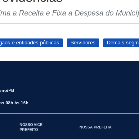
ima a Receita e Fixa a Despesa do Municí
gãos e entidades públicas
Servidores
Demais segme
eiro/PB
das 08h às 16h
NOSSO VICE-
NOSSA PREFEITA
PREFEITO