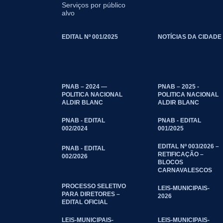
Serviços por público
alvo
EDITAL Nº 001/2025
NOTÍCIAS DA CIDADE
PNAB – 2024 —
PNAB – 2025 -
POLITICA NACIONAL
POLITICA NACIONAL
ALDIR BLANC
ALDIR BLANC
PNAB - EDITAL
PNAB - EDITAL
002/2024
001/2025
EDITAL Nº 003/2026 –
PNAB - EDITAL
RETIFICAÇÃO –
002/2026
BLOCOS
CARNAVALESCOS
PROCESSO SELETIVO
LEIS-MUNICIPAIS-
PARA DIRETORES –
2026
EDITAL OFICIAL
LEIS-MUNICIPAIS-
LEIS-MUNICIPAIS-