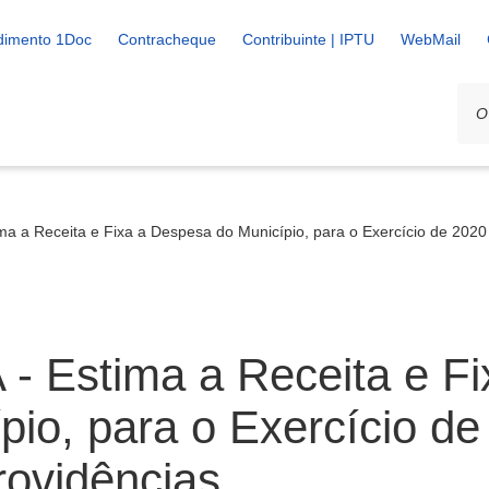
dimento 1Doc
Contracheque
Contribuinte | IPTU
WebMail
ma a Receita e Fixa a Despesa do Município, para o Exercício de 2020
 - Estima a Receita e Fi
io, para o Exercício de
rovidências