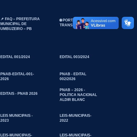
📌 FAQ – PREFEITURA
🌐 PORTAL DA
MUNICIPAL DE
TRANSPARÊNCIA
UMBUZEIRO – PB
EDITAL 001/2024
EDITAL 003/2024
PNAB-EDITAL-001-
PNAB - EDITAL
2026
002/2026
PNAB – 2026 -
EDITAIS - PNAB 2026
POLITICA NACIONAL
ALDIR BLANC
LEIS MUNICIPAIS -
LEIS-MUNICIPAIS-
2023
2022
LEIS-MUNICIPAIS-
LEIS-MUNICIPAIS-