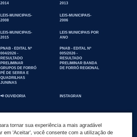
2014
2013
LEIS-MUNICIPAIS-
LEIS-MUNICIPAIS-
2008
2006
LEIS-MUNICIPAIS-
LEIS MUNICIPAIS POR
2015
ANO
PNAB - EDITAL Nº
PNAB - EDITAL Nº
004/2026 -
005/2026 -
RESULTADO
RESULTADO
PRELIMINAR
PRELIMINAR BANDA
GRUPOS DE FORRÓ
DE FORRÓ REGIONAL
PÉ DE SERRA E
QUADRILHAS
JUNINAS
📢 OUVIDORIA
INSTAGRAN
ara tornar sua experiência a mais agradável
ar em 'Aceitar', você consente com a utilização de