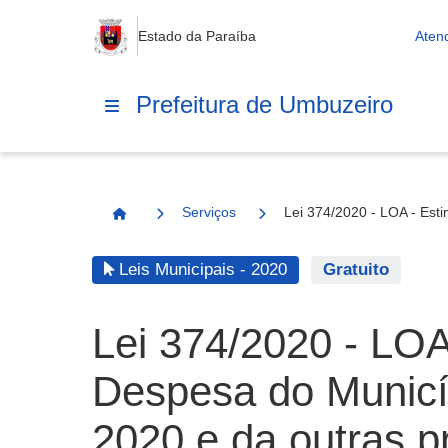
Estado da Paraíba
Aten
Prefeitura de Umbuzeiro
Serviços
Lei 374/2020 - LOA - Esti
Página Inicial
Leis Municipais - 2020
Gratuito
Lei 374/2020 - LOA
Despesa do Municíp
2020 e da outras p