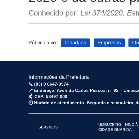
Conhecido por:
Lei 374/2020, Est
Cidadãos
Empresas
Ór
Público alvo:
Informações da Prefeitura
📞 (83) 9 8647-3974
📍 Endereço: Avenida Carlos Pessoa, nº 92 – Umbuz
📫 CEP: 58497-000
🕗 Horário de atendimento: Segunda a sexta-feira, 
UMBUZEIRO – HINO À
SERVIÇOS
CIDADE-GUARIDA