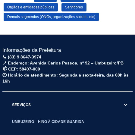
Órgãos e entidades públicas
Servidores
Demais segmentos (ONGs, organizações sociais, etc)
Informações da Prefeitura
📞 (83) 9 8647-3974
📍 Endereço: Avenida Carlos Pessoa, nº 92 – Umbuzeiro/PB
📫 CEP: 58497-000
🕗 Horário de atendimento: Segunda a sexta-feira, das 08h às
16h
SERVIÇOS
UMBUZEIRO – HINO À CIDADE-GUARIDA