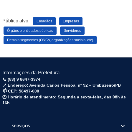
Público alvo:
Cidadãos
Empresas
Órgãos e entidades públicas
Servidores
Demais segmentos (ONGs, organizações sociais, etc)
Informações da Prefeitura
📞 (83) 9 8647-3974
📍 Endereço: Avenida Carlos Pessoa, nº 92 – Umbuzeiro/PB
📫 CEP: 58497-000
🕗 Horário de atendimento: Segunda a sexta-feira, das 08h às
16h
SERVIÇOS