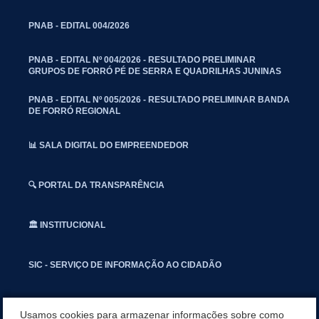
PNAB - EDITAL 004/2026
PNAB - EDITAL Nº 004/2026 - RESULTADO PRELIMINAR
GRUPOS DE FORRÓ PÉ DE SERRA E QUADRILHAS JUNINAS
PNAB - EDITAL Nº 005/2026 - RESULTADO PRELIMINAR BANDA
DE FORRÓ REGIONAL
📊 SALA DIGITAL DO EMPREENDEDOR
🔍 PORTAL DA TRANSPARÊNCIA
🏛️ INSTITUCIONAL
SIC - SERVIÇO DE INFORMAÇÃO AO CIDADÃO
📢 OUVIDORIA
Usamos cookies para armazenar informações sobre como