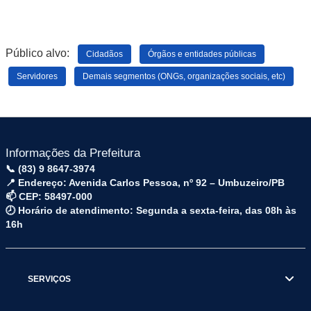
Público alvo:
Cidadãos
Órgãos e entidades públicas
Servidores
Demais segmentos (ONGs, organizações sociais, etc)
Informações da Prefeitura
📞 (83) 9 8647-3974
📍 Endereço: Avenida Carlos Pessoa, nº 92 – Umbuzeiro/PB
📫 CEP: 58497-000
🕗 Horário de atendimento: Segunda a sexta-feira, das 08h às
16h
SERVIÇOS