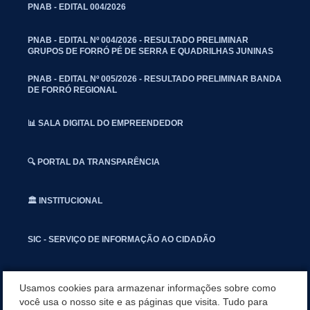
PNAB - EDITAL 004/2026
PNAB - EDITAL Nº 004/2026 - RESULTADO PRELIMINAR
GRUPOS DE FORRÓ PÉ DE SERRA E QUADRILHAS JUNINAS
PNAB - EDITAL Nº 005/2026 - RESULTADO PRELIMINAR BANDA
DE FORRÓ REGIONAL
📊 SALA DIGITAL DO EMPREENDEDOR
🔍 PORTAL DA TRANSPARÊNCIA
🏛️ INSTITUCIONAL
SIC - SERVIÇO DE INFORMAÇÃO AO CIDADÃO
📢 OUVIDORIA
Usamos cookies para armazenar informações sobre como
você usa o nosso site e as páginas que visita. Tudo para