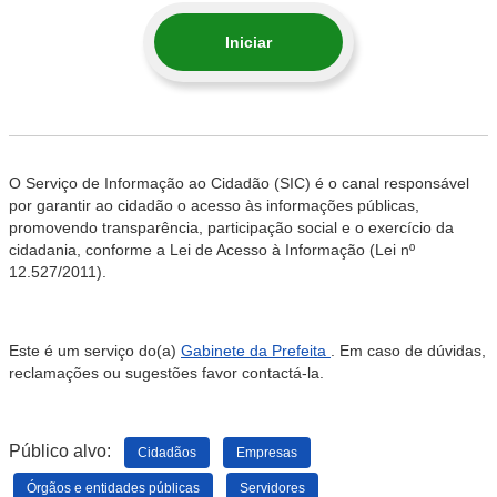
Iniciar
O Serviço de Informação ao Cidadão (SIC) é o canal responsável
por garantir ao cidadão o acesso às informações públicas,
promovendo transparência, participação social e o exercício da
cidadania, conforme a Lei de Acesso à Informação (Lei nº
12.527/2011).
Este é um serviço do(a)
Gabinete da Prefeita
. Em caso de dúvidas,
reclamações ou sugestões favor contactá-la.
Público alvo:
Cidadãos
Empresas
Órgãos e entidades públicas
Servidores