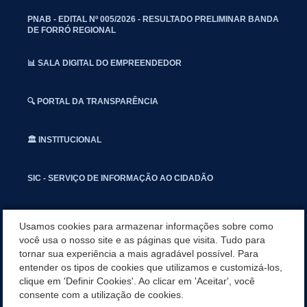
PNAB - EDITAL Nº 005/2026 - RESULTADO PRELIMINAR BANDA
DE FORRÓ REGIONAL
📊 SALA DIGITAL DO EMPREENDEDOR
🔍 PORTAL DA TRANSPARÊNCIA
🏛️ INSTITUCIONAL
SIC - SERVIÇO DE INFORMAÇÃO AO CIDADÃO
📢 OUVIDORIA
Usamos cookies para armazenar informações sobre como
você usa o nosso site e as páginas que visita. Tudo para
tornar sua experiência a mais agradável possível. Para
INSTAGRAN
entender os tipos de cookies que utilizamos e customizá-los,
clique em 'Definir Cookies'. Ao clicar em 'Aceitar', você
📱🩺 SAUDE CONECTADA
consente com a utilização de cookies.