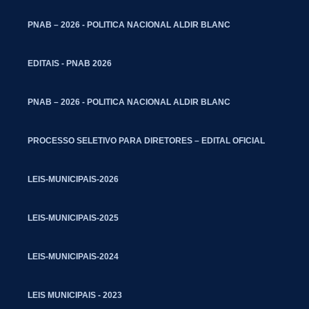
PNAB – 2026 - POLITICA NACIONAL ALDIR BLANC
EDITAIS - PNAB 2026
PNAB – 2026 - POLITICA NACIONAL ALDIR BLANC
PROCESSO SELETIVO PARA DIRETORES – EDITAL OFICIAL
LEIS-MUNICIPAIS-2026
LEIS-MUNICIPAIS-2025
LEIS-MUNICIPAIS-2024
LEIS MUNICIPAIS - 2023