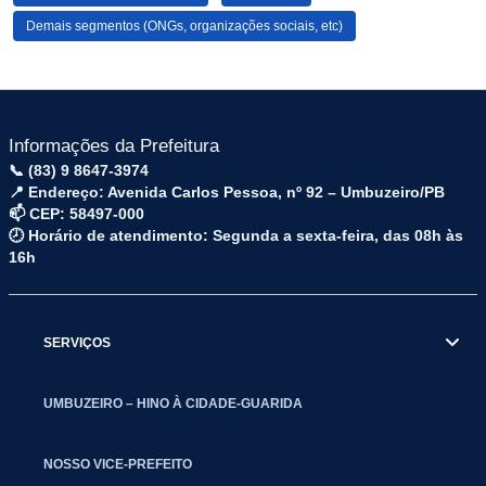
Demais segmentos (ONGs, organizações sociais, etc)
Informações da Prefeitura
📞 (83) 9 8647-3974
📍 Endereço: Avenida Carlos Pessoa, nº 92 – Umbuzeiro/PB
📫 CEP: 58497-000
🕗 Horário de atendimento: Segunda a sexta-feira, das 08h às
16h
SERVIÇOS
UMBUZEIRO – HINO À CIDADE-GUARIDA
NOSSO VICE-PREFEITO