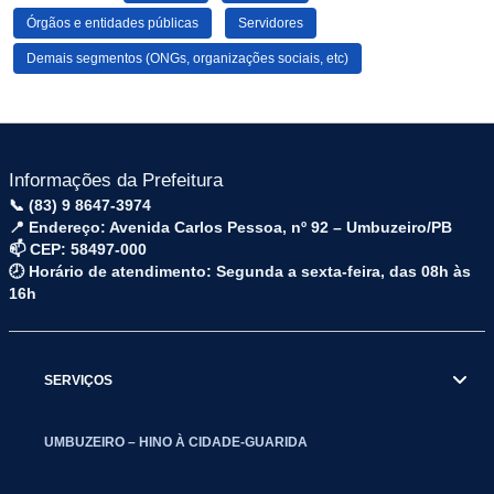
Órgãos e entidades públicas
Servidores
Demais segmentos (ONGs, organizações sociais, etc)
Informações da Prefeitura
📞 (83) 9 8647-3974
📍 Endereço: Avenida Carlos Pessoa, nº 92 – Umbuzeiro/PB
📫 CEP: 58497-000
🕗 Horário de atendimento: Segunda a sexta-feira, das 08h às
16h
SERVIÇOS
UMBUZEIRO – HINO À CIDADE-GUARIDA