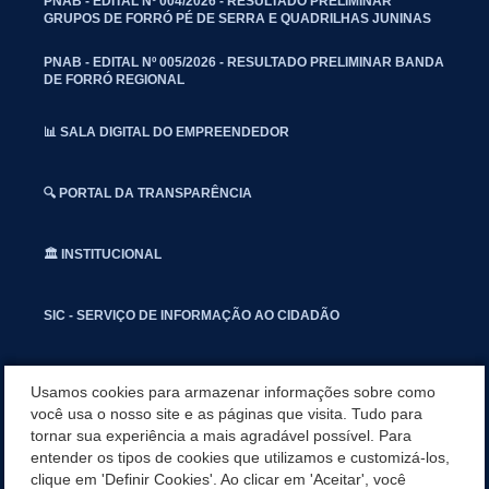
PNAB - EDITAL Nº 004/2026 - RESULTADO PRELIMINAR
GRUPOS DE FORRÓ PÉ DE SERRA E QUADRILHAS JUNINAS
PNAB - EDITAL Nº 005/2026 - RESULTADO PRELIMINAR BANDA
DE FORRÓ REGIONAL
📊 SALA DIGITAL DO EMPREENDEDOR
🔍 PORTAL DA TRANSPARÊNCIA
🏛️ INSTITUCIONAL
SIC - SERVIÇO DE INFORMAÇÃO AO CIDADÃO
📢 OUVIDORIA
Usamos cookies para armazenar informações sobre como
você usa o nosso site e as páginas que visita. Tudo para
tornar sua experiência a mais agradável possível. Para
INSTAGRAN
entender os tipos de cookies que utilizamos e customizá-los,
clique em 'Definir Cookies'. Ao clicar em 'Aceitar', você