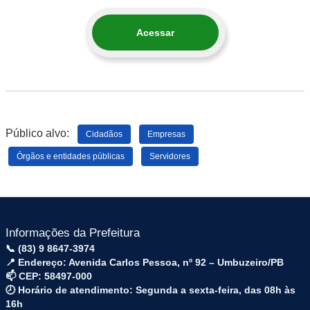
Acessar
Público alvo:
Cidadãos
Empresas
Órgãos e entidades públicas
Servidores
Informações da Prefeitura
📞 (83) 9 8647-3974
📍 Endereço: Avenida Carlos Pessoa, nº 92 – Umbuzeiro/PB
📫 CEP: 58497-000
🕗 Horário de atendimento: Segunda a sexta-feira, das 08h às
16h