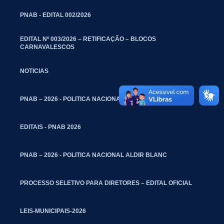
PNAB - EDITAL 002/2026
EDITAL Nº 003/2026 – RETIFICAÇÃO – BLOCOS
CARNAVALESCOS
NOTICIAS
PNAB – 2026 - POLITICA NACIONAL ALDIR BLANC
EDITAIS - PNAB 2026
PNAB – 2026 - POLITICA NACIONAL ALDIR BLANC
PROCESSO SELETIVO PARA DIRETORES – EDITAL OFICIAL
LEIS-MUNICIPAIS-2026