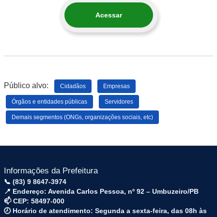
Acessar
Público alvo:
Cidadãos
Empresas
Órgãos e entidades públicas
Servidores
Demais segmentos (ONGs, organizações sociais, etc)
Informações da Prefeitura
📞 (83) 9 8647-3974
📍 Endereço: Avenida Carlos Pessoa, nº 92 – Umbuzeiro/PB
📫 CEP: 58497-000
🕗 Horário de atendimento: Segunda a sexta-feira, das 08h às