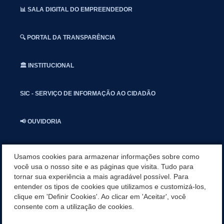
📊 SALA DIGITAL DO EMPREENDEDOR
🔍 PORTAL DA TRANSPARÊNCIA
🏛️ INSTITUCIONAL
SIC - SERVIÇO DE INFORMAÇÃO AO CIDADÃO
📢 OUVIDORIA
INSTAGRAN
Usamos cookies para armazenar informações sobre como
você usa o nosso site e as páginas que visita. Tudo para
tornar sua experiência a mais agradável possível. Para
📱🩺 SAUDE CONECTADA
entender os tipos de cookies que utilizamos e customizá-los,
clique em 'Definir Cookies'. Ao clicar em 'Aceitar', você
🎭 UMBUZEIRO NOTÍCIAS
consente com a utilização de cookies.