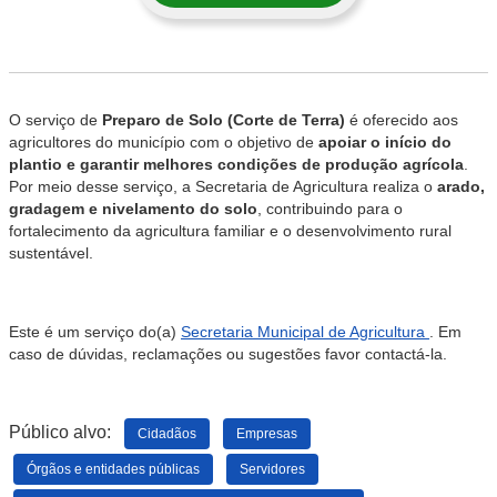
O serviço de
Preparo de Solo (Corte de Terra)
é oferecido aos
agricultores do município com o objetivo de
apoiar o início do
plantio e garantir melhores condições de produção agrícola
.
Por meio desse serviço, a Secretaria de Agricultura realiza o
arado,
gradagem e nivelamento do solo
, contribuindo para o
fortalecimento da agricultura familiar e o desenvolvimento rural
sustentável.
Este é um serviço do(a)
Secretaria Municipal de Agricultura
. Em
caso de dúvidas, reclamações ou sugestões favor contactá-la.
Público alvo:
Cidadãos
Empresas
Órgãos e entidades públicas
Servidores