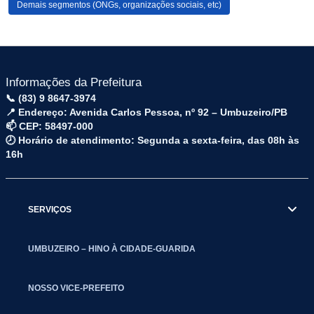
Demais segmentos (ONGs, organizações sociais, etc)
Informações da Prefeitura
📞 (83) 9 8647-3974
📍 Endereço: Avenida Carlos Pessoa, nº 92 – Umbuzeiro/PB
📫 CEP: 58497-000
🕗 Horário de atendimento: Segunda a sexta-feira, das 08h às
16h
SERVIÇOS
UMBUZEIRO – HINO À CIDADE-GUARIDA
NOSSO VICE-PREFEITO