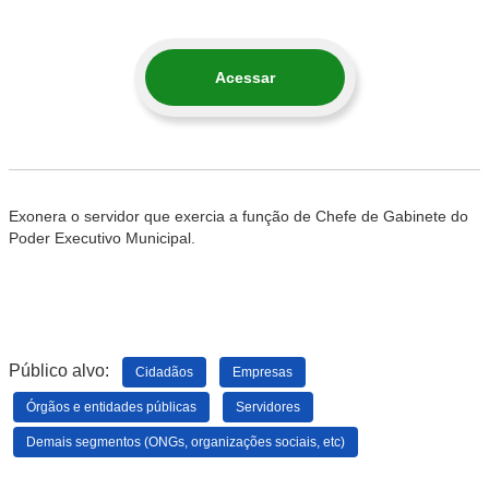
Acessar
Exonera o servidor que exercia a função de Chefe de Gabinete do
Poder Executivo Municipal.
Público alvo:
Cidadãos
Empresas
Órgãos e entidades públicas
Servidores
Demais segmentos (ONGs, organizações sociais, etc)