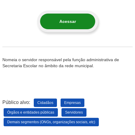
Acessar
Nomeia o servidor responsável pela função administrativa de
Secretaria Escolar no âmbito da rede municipal.
Público alvo:
Cidadãos
Empresas
Órgãos e entidades públicas
Servidores
Demais segmentos (ONGs, organizações sociais, etc)