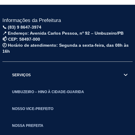
Informações da Prefeitura
📞 (83) 9 8647-3974
📍 Endereço: Avenida Carlos Pessoa, nº 92 – Umbuzeiro/PB
📫 CEP: 58497-000
🕗 Horário de atendimento: Segunda a sexta-feira, das 08h às
16h
SERVIÇOS
UMBUZEIRO – HINO À CIDADE-GUARIDA
NOSSO VICE-PREFEITO
NOSSA PREFEITA