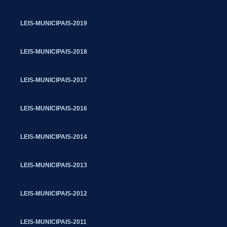
LEIS-MUNICIPAIS-2019
LEIS-MUNICIPAIS-2018
LEIS-MUNICIPAIS-2017
LEIS-MUNICIPAIS-2016
LEIS-MUNICIPAIS-2014
LEIS-MUNICIPAIS-2013
LEIS-MUNICIPAIS-2012
LEIS-MUNICIPAIS-2011