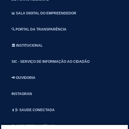
📊 SALA DIGITAL DO EMPREENDEDOR
🔍 PORTAL DA TRANSPARÊNCIA
🏛️ INSTITUCIONAL
SIC - SERVIÇO DE INFORMAÇÃO AO CIDADÃO
📢 OUVIDORIA
INSTAGRAN
📱🩺 SAUDE CONECTADA
🎭 UMBUZEIRO NOTÍCIAS