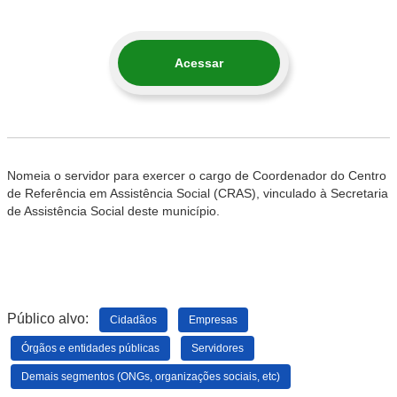
Acessar
Nomeia o servidor para exercer o cargo de Coordenador do Centro
de Referência em Assistência Social (CRAS), vinculado à Secretaria
de Assistência Social deste município.
Público alvo:
Cidadãos
Empresas
Órgãos e entidades públicas
Servidores
Demais segmentos (ONGs, organizações sociais, etc)