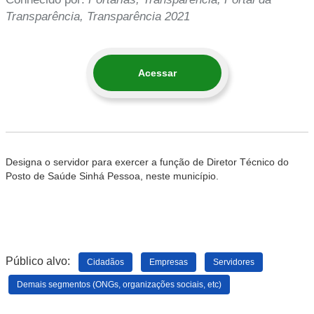
Transparência, Transparência 2021
Acessar
Designa o servidor para exercer a função de Diretor Técnico do
Posto de Saúde Sinhá Pessoa, neste município.
Público alvo:
Cidadãos
Empresas
Servidores
Demais segmentos (ONGs, organizações sociais, etc)