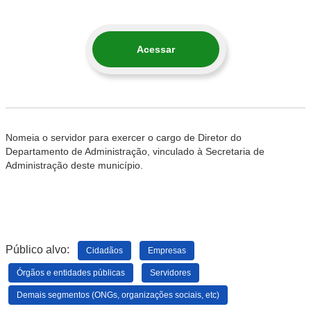
Acessar
Nomeia o servidor para exercer o cargo de Diretor do
Departamento de Administração, vinculado à Secretaria de
Administração deste município.
Público alvo:
Cidadãos
Empresas
Órgãos e entidades públicas
Servidores
Demais segmentos (ONGs, organizações sociais, etc)