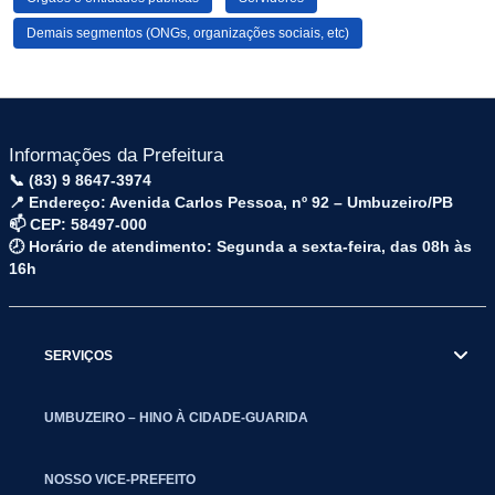
Demais segmentos (ONGs, organizações sociais, etc)
Informações da Prefeitura
📞 (83) 9 8647-3974
📍 Endereço: Avenida Carlos Pessoa, nº 92 – Umbuzeiro/PB
📫 CEP: 58497-000
🕗 Horário de atendimento: Segunda a sexta-feira, das 08h às
16h
SERVIÇOS
UMBUZEIRO – HINO À CIDADE-GUARIDA
NOSSO VICE-PREFEITO