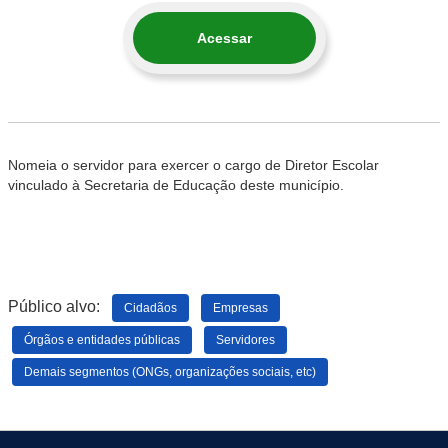
Acessar
Nomeia o servidor para exercer o cargo de Diretor Escolar
vinculado à Secretaria de Educação deste município.
Público alvo:
Cidadãos
Empresas
Órgãos e entidades públicas
Servidores
Demais segmentos (ONGs, organizações sociais, etc)