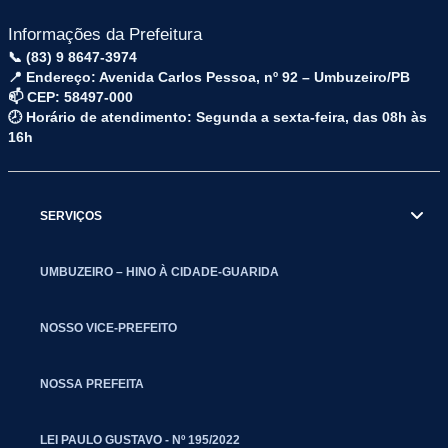
Informações da Prefeitura
📞 (83) 9 8647-3974
📍 Endereço: Avenida Carlos Pessoa, nº 92 – Umbuzeiro/PB
📫 CEP: 58497-000
🕗 Horário de atendimento: Segunda a sexta-feira, das 08h às
16h
SERVIÇOS
UMBUZEIRO – HINO À CIDADE-GUARIDA
NOSSO VICE-PREFEITO
NOSSA PREFEITA
LEI PAULO GUSTAVO - Nº 195/2022