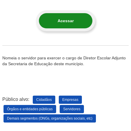
Acessar
Nomeia o servidor para exercer o cargo de Diretor Escolar Adjunto
da Secretaria de Educação deste município.
Público alvo:
Cidadãos
Empresas
Órgãos e entidades públicas
Servidores
Demais segmentos (ONGs, organizações sociais, etc)