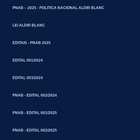
PNAB – 2025 - POLITICA NACIONAL ALDIR BLANC
LEI ALDIR BLANC
EDITAIS - PNAB 2025
EDITAL 001/2024
EDITAL 003/2024
PNAB - EDITAL 002/2024
PNAB - EDITAL 001/2025
PNAB - EDITAL 002/2025