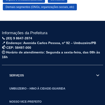
Demais segmentos (ONGs, organizações sociais, etc)
Informações da Prefeitura
📞 (83) 9 8647-3974
📍 Endereço: Avenida Carlos Pessoa, nº 92 – Umbuzeiro/PB
📫 CEP: 58497-000
🕗 Horário de atendimento: Segunda a sexta-feira, das 08h às
16h
SERVIÇOS
UMBUZEIRO – HINO À CIDADE-GUARIDA
NOSSO VICE-PREFEITO