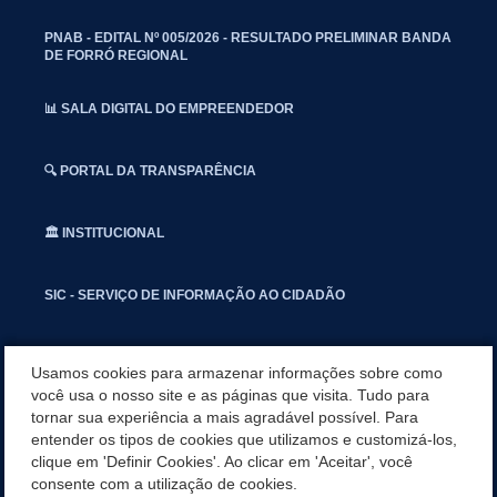
PNAB - EDITAL Nº 005/2026 - RESULTADO PRELIMINAR BANDA
DE FORRÓ REGIONAL
📊 SALA DIGITAL DO EMPREENDEDOR
🔍 PORTAL DA TRANSPARÊNCIA
🏛️ INSTITUCIONAL
SIC - SERVIÇO DE INFORMAÇÃO AO CIDADÃO
📢 OUVIDORIA
Usamos cookies para armazenar informações sobre como
você usa o nosso site e as páginas que visita. Tudo para
tornar sua experiência a mais agradável possível. Para
INSTAGRAN
entender os tipos de cookies que utilizamos e customizá-los,
clique em 'Definir Cookies'. Ao clicar em 'Aceitar', você
📱🩺 SAUDE CONECTADA
consente com a utilização de cookies.