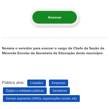
Acessar
Nomeia o servidor para exercer o cargo de Chefe da Seção de
Merenda Escolar da Secretaria de Educação deste município.
Público alvo:
Cidadãos
Empresas
Órgãos e entidades públicas
Servidores
Demais segmentos (ONGs, organizações sociais, etc)