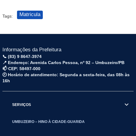
Matricula
Tags:
Informações da Prefeitura
📞 (83) 9 8647-3974
📍 Endereço: Avenida Carlos Pessoa, nº 92 – Umbuzeiro/PB
📫 CEP: 58497-000
🕗 Horário de atendimento: Segunda a sexta-feira, das 08h às
16h
SERVIÇOS
UMBUZEIRO – HINO À CIDADE-GUARIDA