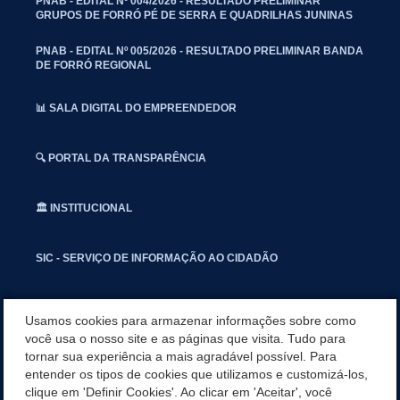
PNAB - EDITAL Nº 004/2026 - RESULTADO PRELIMINAR
GRUPOS DE FORRÓ PÉ DE SERRA E QUADRILHAS JUNINAS
PNAB - EDITAL Nº 005/2026 - RESULTADO PRELIMINAR BANDA
DE FORRÓ REGIONAL
📊 SALA DIGITAL DO EMPREENDEDOR
🔍 PORTAL DA TRANSPARÊNCIA
🏛️ INSTITUCIONAL
SIC - SERVIÇO DE INFORMAÇÃO AO CIDADÃO
📢 OUVIDORIA
Usamos cookies para armazenar informações sobre como
você usa o nosso site e as páginas que visita. Tudo para
tornar sua experiência a mais agradável possível. Para
INSTAGRAN
entender os tipos de cookies que utilizamos e customizá-los,
clique em 'Definir Cookies'. Ao clicar em 'Aceitar', você