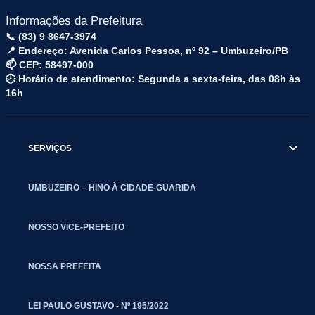
Informações da Prefeitura
📞 (83) 9 8647-3974
📍 Endereço: Avenida Carlos Pessoa, nº 92 – Umbuzeiro/PB
📫 CEP: 58497-000
🕗 Horário de atendimento: Segunda a sexta-feira, das 08h às
16h
SERVIÇOS
UMBUZEIRO – HINO À CIDADE-GUARIDA
NOSSO VICE-PREFEITO
NOSSA PREFEITA
LEI PAULO GUSTAVO - Nº 195/2022