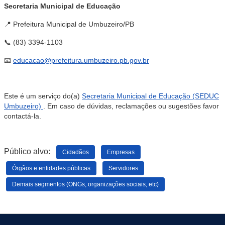
Secretaria Municipal de Educação
📍 Prefeitura Municipal de Umbuzeiro/PB
📞 (83) 3394-1103
📧
educacao@prefeitura.umbuzeiro.pb.gov.br
Este é um serviço do(a)
Secretaria Municipal de Educação (SEDUC
Umbuzeiro)
. Em caso de dúvidas, reclamações ou sugestões favor
contactá-la.
Público alvo:
Cidadãos
Empresas
Órgãos e entidades públicas
Servidores
Demais segmentos (ONGs, organizações sociais, etc)