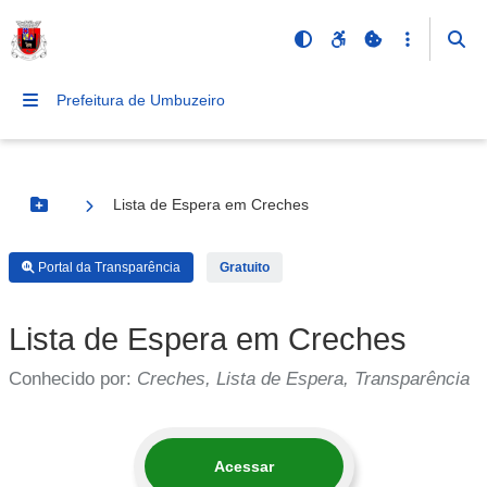
Prefeitura de Umbuzeiro
Lista de Espera em Creches
Botão Menu
Portal da Transparência
Gratuito
Lista de Espera em Creches
Conhecido por:
Creches, Lista de Espera, Transparência
Acessar