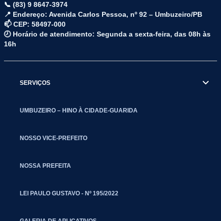
📞 (83) 9 8647-3974
📍 Endereço: Avenida Carlos Pessoa, nº 92 – Umbuzeiro/PB
📫 CEP: 58497-000
🕗 Horário de atendimento: Segunda a sexta-feira, das 08h às
16h
SERVIÇOS
UMBUZEIRO – HINO À CIDADE-GUARIDA
NOSSO VICE-PREFEITO
NOSSA PREFEITA
LEI PAULO GUSTAVO - Nº 195/2022
GALERIA DE APLICATIVOS