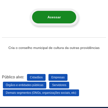
Acessar
Cria o conselho municipal de cultura da outras providências
Público alvo:
Cidadãos
Empresas
Órgãos e entidades públicas
Servidores
Demais segmentos (ONGs, organizações sociais, etc)