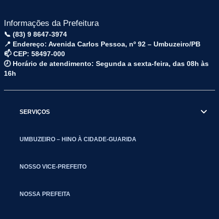
Informações da Prefeitura
📞 (83) 9 8647-3974
📍 Endereço: Avenida Carlos Pessoa, nº 92 – Umbuzeiro/PB
📫 CEP: 58497-000
🕗 Horário de atendimento: Segunda a sexta-feira, das 08h às
16h
SERVIÇOS
UMBUZEIRO – HINO À CIDADE-GUARIDA
NOSSO VICE-PREFEITO
NOSSA PREFEITA