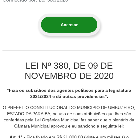
Acessar
LEI Nº 380, DE 09 DE
NOVEMBRO DE 2020
"Fixa os subsídios dos agentes políticos para a legislatura
2021/2024 e dá outras providencias".
O PREFEITO CONSTITUCIONAL DO MUNICIPIO DE UMBUZEIRO,
ESTADO DA PARAIBA, no uso de suas atribuições que lhes são
conferidas pela Lei Orgânica Municipal faz saber que o plenário da
Câmara Municipal aprovou e eu sanciono a seguinte lei:
Art. 1°
- Fica fixado em R$ 21.000,00 (vinte e um mil reais) o