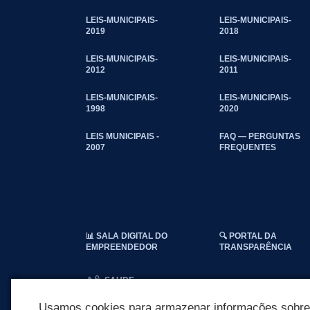
LEIS-MUNICIPAIS-
LEIS-MUNICIPAIS-
2019
2018
LEIS-MUNICIPAIS-
LEIS-MUNICIPAIS-
2012
2011
LEIS-MUNICIPAIS-
LEIS-MUNICIPAIS-
1998
2020
LEIS MUNICIPAIS -
FAQ — PERGUNTAS
2007
FREQUENTES
📊 SALA DIGITAL DO
🔍 PORTAL DA
EMPREENDEDOR
TRANSPARÊNCIA
📱🩺 SAUDE
CONECTADA
Usamos cookies para armazenar informações sobre c