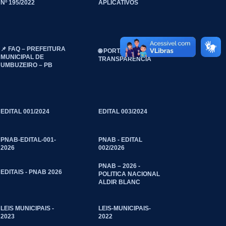
Nº 195/2022
APLICATIVOS
📌 FAQ – PREFEITURA
🌐 PORTAL DA
MUNICIPAL DE
TRANSPARÊNCIA
UMBUZEIRO – PB
EDITAL 001/2024
EDITAL 003/2024
PNAB-EDITAL-001-
PNAB - EDITAL
2026
002/2026
PNAB – 2026 -
EDITAIS - PNAB 2026
POLITICA NACIONAL
ALDIR BLANC
LEIS MUNICIPAIS -
LEIS-MUNICIPAIS-
2023
2022