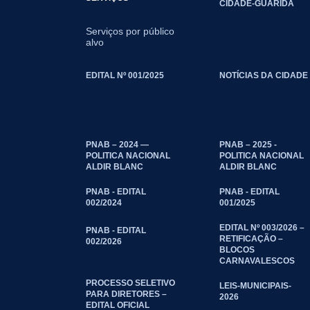
CIDADE-GUARIDA
Serviços por público
alvo
EDITAL Nº 001/2025
NOTÍCIAS DA CIDADE
PNAB – 2024 —
PNAB – 2025 -
POLITICA NACIONAL
POLITICA NACIONAL
ALDIR BLANC
ALDIR BLANC
PNAB - EDITAL
PNAB - EDITAL
002/2024
001/2025
EDITAL Nº 003/2026 –
PNAB - EDITAL
RETIFICAÇÃO –
002/2026
BLOCOS
CARNAVALESCOS
PROCESSO SELETIVO
LEIS-MUNICIPAIS-
PARA DIRETORES –
2026
EDITAL OFICIAL