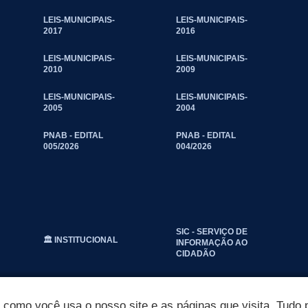
LEIS-MUNICIPAIS-
LEIS-MUNICIPAIS-
2017
2016
LEIS-MUNICIPAIS-
LEIS-MUNICIPAIS-
2010
2009
LEIS-MUNICIPAIS-
LEIS-MUNICIPAIS-
2005
2004
PNAB - EDITAL
PNAB - EDITAL
005/2026
004/2026
SIC - SERVIÇO DE
🏛️ INSTITUCIONAL
INFORMAÇÃO AO
CIDADÃO
omo você usa o nosso site e as páginas que visita. Tudo p