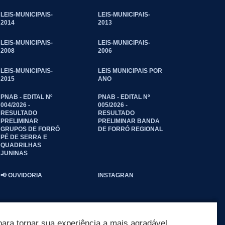
LEIS-MUNICIPAIS-
LEIS-MUNICIPAIS-
2014
2013
LEIS-MUNICIPAIS-
LEIS-MUNICIPAIS-
2008
2006
LEIS-MUNICIPAIS-
LEIS MUNICIPAIS POR
2015
ANO
PNAB - EDITAL Nº
PNAB - EDITAL Nº
004/2026 -
005/2026 -
RESULTADO
RESULTADO
PRELIMINAR
PRELIMINAR BANDA
GRUPOS DE FORRÓ
DE FORRÓ REGIONAL
PÉ DE SERRA E
QUADRILHAS
JUNINAS
📢 OUVIDORIA
INSTAGRAN
ara tornar sua experiência a mais agradável