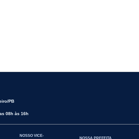
eiro/PB
das 08h às 16h
NOSSO VICE-
NOSSA PREFEITA