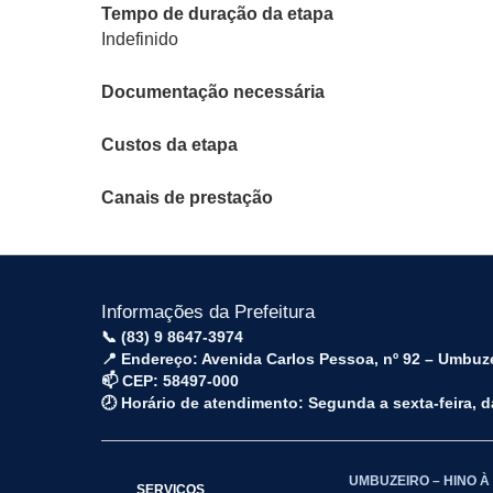
Tempo de duração da etapa
Indefinido
Documentação necessária
Custos da etapa
Canais de prestação
Informações da Prefeitura
📞 (83) 9 8647-3974
📍 Endereço: Avenida Carlos Pessoa, nº 92 – Umbuz
📫 CEP: 58497-000
🕗 Horário de atendimento: Segunda a sexta-feira, 
UMBUZEIRO – HINO À
SERVIÇOS