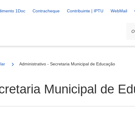
dimento 1Doc
Contracheque
Contribuinte | IPTU
WebMail
lares
Administrativo - Secretaria Municipal de Educação
ecretaria Municipal de E