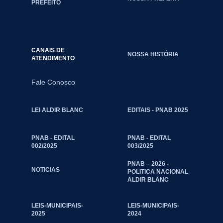
PREFEITO
CANAIS DE
NOSSA HISTÓRIA
ATENDIMENTO
Fale Conosco
LEI ALDIR BLANC
EDITAIS - PNAB 2025
PNAB - EDITAL
PNAB - EDITAL
002/2025
003/2025
PNAB – 2026 -
NOTICIAS
POLITICA NACIONAL
ALDIR BLANC
LEIS-MUNICIPAIS-
LEIS-MUNICIPAIS-
2025
2024