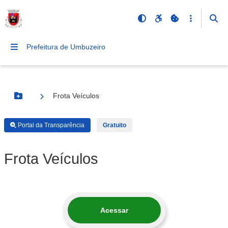
Prefeitura de Umbuzeiro
Frota Veículos
Botão Menu
Portal da Transparência
Gratuito
Frota Veículos
Acessar