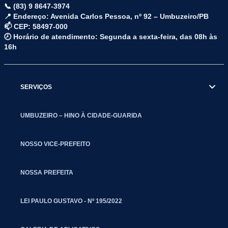
📞 (83) 9 8647-3974
📍 Endereço: Avenida Carlos Pessoa, nº 92 – Umbuzeiro/PB
📫 CEP: 58497-000
🕗 Horário de atendimento: Segunda a sexta-feira, das 08h às
16h
SERVIÇOS
UMBUZEIRO – HINO À CIDADE-GUARIDA
NOSSO VICE-PREFEITO
NOSSA PREFEITA
LEI PAULO GUSTAVO - Nº 195/2022