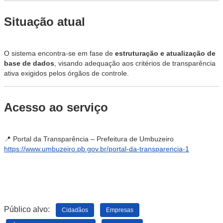
Situação atual
O sistema encontra-se em fase de
estruturação e atualização de
base de dados
, visando adequação aos critérios de transparência
ativa exigidos pelos órgãos de controle.
Acesso ao serviço
📍 Portal da Transparência – Prefeitura de Umbuzeiro
https://www.umbuzeiro.pb.gov.br/portal-da-transparencia-1
Público alvo:
Cidadãos
Empresas