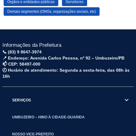
Órgãos e entidades públicas
Servidores
Demais segmentos (ONGs, organizações sociais, etc)
Informações da Prefeitura
📞 (83) 9 8647-3974
📍 Endereço: Avenida Carlos Pessoa, nº 92 – Umbuzeiro/PB
📫 CEP: 58497-000
🕗 Horário de atendimento: Segunda a sexta-feira, das 08h às
16h
SERVIÇOS
UMBUZEIRO – HINO À CIDADE-GUARIDA
NOSSO VICE-PREFEITO