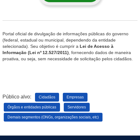
Portal oficial de divulgação de informações públicas do governo
(federal, estadual ou municipal, dependendo da entidade
selecionada). Seu objetivo é cumprir a
Lei de Acesso à
Informação (Lei nº 12.527/2011)
, fornecendo dados de maneira
proativa, ou seja, sem necessidade de solicitação pelos cidadãos.
Público alvo:
Cidadãos
Empresas
Órgãos e entidades públicas
Servidores
Demais segmentos (ONGs, organizações sociais, etc)