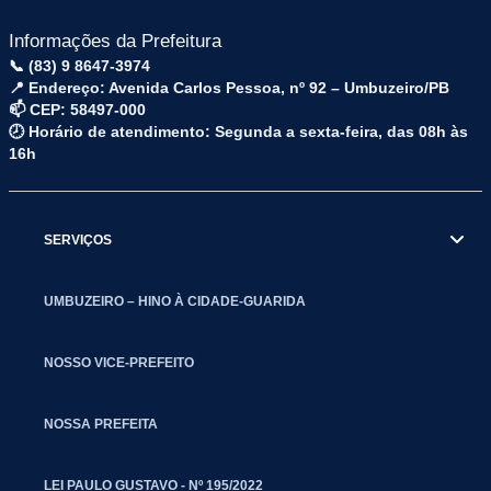
Informações da Prefeitura
📞 (83) 9 8647-3974
📍 Endereço: Avenida Carlos Pessoa, nº 92 – Umbuzeiro/PB
📫 CEP: 58497-000
🕗 Horário de atendimento: Segunda a sexta-feira, das 08h às
16h
SERVIÇOS
UMBUZEIRO – HINO À CIDADE-GUARIDA
NOSSO VICE-PREFEITO
NOSSA PREFEITA
LEI PAULO GUSTAVO - Nº 195/2022