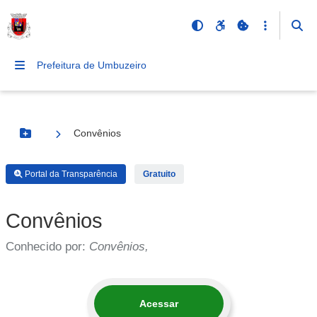
Prefeitura de Umbuzeiro
Convênios
Botão Menu
Portal da Transparência
Gratuito
Convênios
Conhecido por:
Convênios,
Acessar