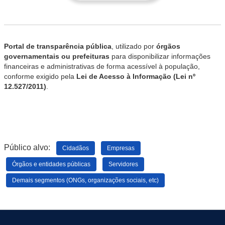
Portal de transparência pública
, utilizado por
órgãos
governamentais ou prefeituras
para disponibilizar informações
financeiras e administrativas de forma acessível à população,
conforme exigido pela
Lei de Acesso à Informação (Lei nº
12.527/2011)
.
Público alvo:
Cidadãos
Empresas
Órgãos e entidades públicas
Servidores
Demais segmentos (ONGs, organizações sociais, etc)