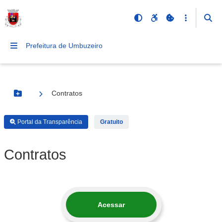
Prefeitura de Umbuzeiro
Contratos
Botão Menu
Portal da Transparência
Gratuito
Contratos
Acessar