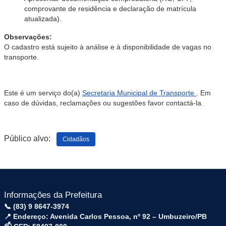
comprovante de residência e declaração de matrícula
atualizada).
Observações:
O cadastro está sujeito à análise e à disponibilidade de vagas no
transporte.
Este é um serviço do(a)
Secretaria Municipal de Transporte
. Em
caso de dúvidas, reclamações ou sugestões favor contactá-la.
Público alvo:
Cidadãos
Informações da Prefeitura
📞 (83) 9 8647-3974
📍 Endereço: Avenida Carlos Pessoa, nº 92 – Umbuzeiro/PB