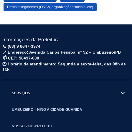
Demais segmentos (ONGs, organizações sociais, etc)
Informações da Prefeitura
📞 (83) 9 8647-3974
📍 Endereço: Avenida Carlos Pessoa, nº 92 – Umbuzeiro/PB
📫 CEP: 58497-000
🕗 Horário de atendimento: Segunda a sexta-feira, das 08h às
16h
SERVIÇOS
UMBUZEIRO – HINO À CIDADE-GUARIDA
NOSSO VICE-PREFEITO