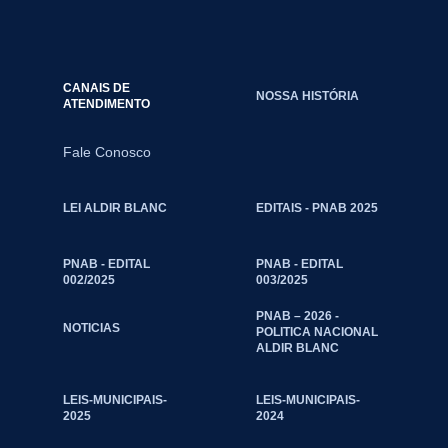
CANAIS DE
NOSSA HISTÓRIA
ATENDIMENTO
Fale Conosco
LEI ALDIR BLANC
EDITAIS - PNAB 2025
PNAB - EDITAL
PNAB - EDITAL
002/2025
003/2025
PNAB – 2026 -
NOTICIAS
POLITICA NACIONAL
ALDIR BLANC
LEIS-MUNICIPAIS-
LEIS-MUNICIPAIS-
2025
2024