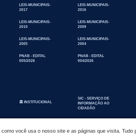
LEIS-MUNICIPAIS-
LEIS-MUNICIPAIS-
2017
2016
LEIS-MUNICIPAIS-
LEIS-MUNICIPAIS-
2010
2009
LEIS-MUNICIPAIS-
LEIS-MUNICIPAIS-
2005
2004
PNAB - EDITAL
PNAB - EDITAL
005/2026
004/2026
SIC - SERVIÇO DE
🏛️ INSTITUCIONAL
INFORMAÇÃO AO
CIDADÃO
omo você usa o nosso site e as páginas que visita. Tudo p