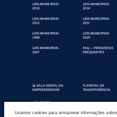
LEIS-MUNICIPAIS-
LEIS-MUNICIPAIS-
2019
2018
LEIS-MUNICIPAIS-
LEIS-MUNICIPAIS-
2012
2011
LEIS-MUNICIPAIS-
LEIS-MUNICIPAIS-
1998
2020
LEIS MUNICIPAIS -
FAQ — PERGUNTAS
2007
FREQUENTES
📊 SALA DIGITAL DO
🔍 PORTAL DA
EMPREENDEDOR
TRANSPARÊNCIA
📱🩺 SAUDE
CONECTADA
Usamos cookies para armazenar informações sobre c