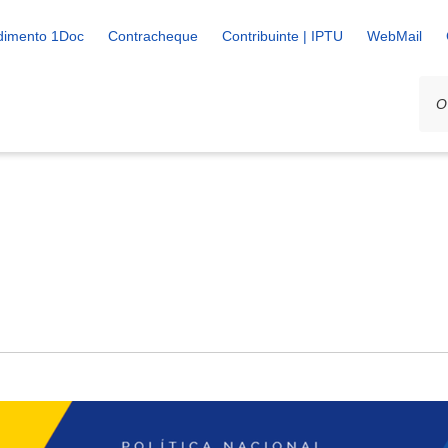
dimento 1Doc
Contracheque
Contribuinte | IPTU
WebMail