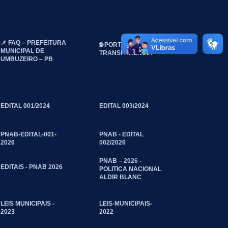
📌 FAQ – PREFEITURA
🌐 PORTAL DA
MUNICIPAL DE
TRANSPARÊNCIA
UMBUZEIRO – PB
EDITAL 001/2024
EDITAL 003/2024
PNAB-EDITAL-001-
PNAB - EDITAL
2026
002/2026
PNAB – 2026 -
EDITAIS - PNAB 2026
POLITICA NACIONAL
ALDIR BLANC
LEIS MUNICIPAIS -
LEIS-MUNICIPAIS-
2023
2022