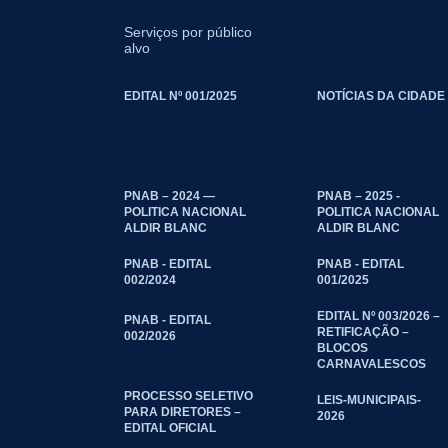
Serviços por público
alvo
EDITAL Nº 001/2025
NOTÍCIAS DA CIDADE
PNAB – 2024 —
PNAB – 2025 -
POLITICA NACIONAL
POLITICA NACIONAL
ALDIR BLANC
ALDIR BLANC
PNAB - EDITAL
PNAB - EDITAL
002/2024
001/2025
EDITAL Nº 003/2026 –
PNAB - EDITAL
RETIFICAÇÃO –
002/2026
BLOCOS
CARNAVALESCOS
PROCESSO SELETIVO
LEIS-MUNICIPAIS-
PARA DIRETORES –
2026
EDITAL OFICIAL