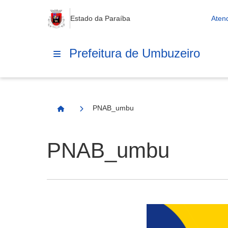
Estado da Paraíba
Aten
Prefeitura de Umbuzeiro
PNAB_umbu
Página Inicial
PNAB_umbu