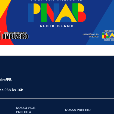
eiro/PB
das 08h às 16h
NOSSO VICE-
NOSSA PREFEITA
PREFEITO