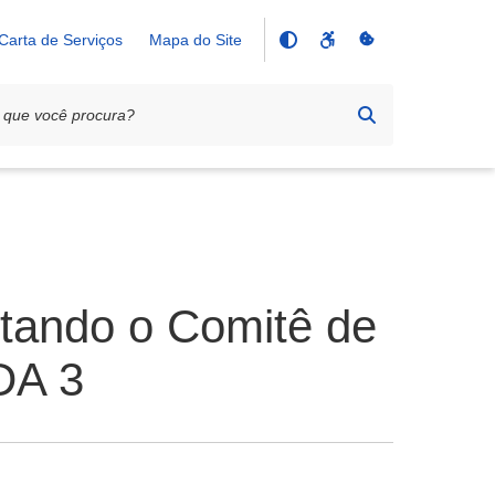
Carta de Serviços
Mapa do Site
tando o Comitê de
DA 3