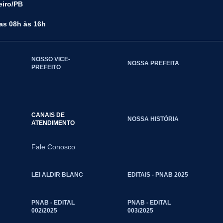
eiro/PB
das 08h às 16h
NOSSO VICE-
NOSSA PREFEITA
PREFEITO
CANAIS DE
NOSSA HISTÓRIA
ATENDIMENTO
Fale Conosco
LEI ALDIR BLANC
EDITAIS - PNAB 2025
PNAB - EDITAL
PNAB - EDITAL
002/2025
003/2025