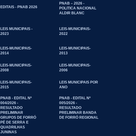
PNAB – 2026 -
EDITAIS - PNAB 2026
POLITICA NACIONAL
ALDIR BLANC
LEIS MUNICIPAIS -
LEIS-MUNICIPAIS-
2023
2022
LEIS-MUNICIPAIS-
LEIS-MUNICIPAIS-
2014
2013
LEIS-MUNICIPAIS-
LEIS-MUNICIPAIS-
2008
2006
LEIS-MUNICIPAIS-
LEIS MUNICIPAIS POR
2015
ANO
PNAB - EDITAL Nº
PNAB - EDITAL Nº
004/2026 -
005/2026 -
RESULTADO
RESULTADO
PRELIMINAR
PRELIMINAR BANDA
GRUPOS DE FORRÓ
DE FORRÓ REGIONAL
PÉ DE SERRA E
QUADRILHAS
JUNINAS