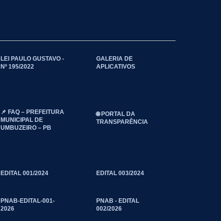
LEI PAULO GUSTAVO -
GALERIA DE
Nº 195/2022
APLICATIVOS
📌 FAQ – PREFEITURA
🌐 PORTAL DA
MUNICIPAL DE
TRANSPARÊNCIA
UMBUZEIRO – PB
EDITAL 001/2024
EDITAL 003/2024
PNAB-EDITAL-001-
PNAB - EDITAL
2026
002/2026