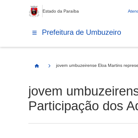
Estado da Paraíba
Aten
Prefeitura de Umbuzeiro
jovem umbuzeirense Eloa Martins repres
Página Inicial
jovem umbuzeirens
Participação dos