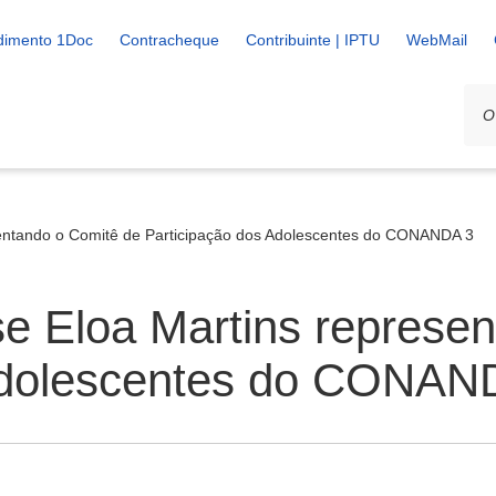
dimento 1Doc
Contracheque
Contribuinte | IPTU
WebMail
entando o Comitê de Participação dos Adolescentes do CONANDA 3
e Eloa Martins represen
 Adolescentes do CONAN