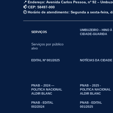
📍 Endereço: Avenida Carlos Pessoa, nº 92 – Umbuz
📫 CEP: 58497-000
🕗 Horário de atendimento: Segunda a sexta-feira, 
UMBUZEIRO – HINO À
SERVIÇOS
CIDADE-GUARIDA
Serviços por público
alvo
EDITAL Nº 001/2025
NOTÍCIAS DA CIDADE
PNAB – 2024 —
PNAB – 2025 -
POLITICA NACIONAL
POLITICA NACIONAL
ALDIR BLANC
ALDIR BLANC
PNAB - EDITAL
PNAB - EDITAL
002/2024
001/2025