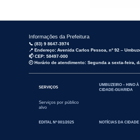
Informações da Prefeitura
📞 (83) 9 8647-3974
📍 Endereço: Avenida Carlos Pessoa, nº 92 – Umbuz
📫 CEP: 58497-000
🕗 Horário de atendimento: Segunda a sexta-feira, 
UMBUZEIRO – HINO À
SERVIÇOS
CIDADE-GUARIDA
Serviços por público
alvo
EDITAL Nº 001/2025
NOTÍCIAS DA CIDADE