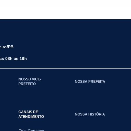
eiro/PB
das 08h às 16h
NOSSO VICE-
NOSSA PREFEITA
PREFEITO
CANAIS DE
NOSSA HISTÓRIA
ATENDIMENTO
Fale Conosco