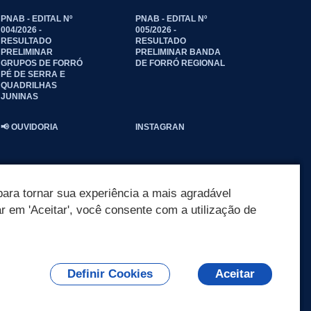
PNAB - EDITAL Nº
PNAB - EDITAL Nº
004/2026 -
005/2026 -
RESULTADO
RESULTADO
PRELIMINAR
PRELIMINAR BANDA
GRUPOS DE FORRÓ
DE FORRÓ REGIONAL
PÉ DE SERRA E
QUADRILHAS
JUNINAS
📢 OUVIDORIA
INSTAGRAN
ara tornar sua experiência a mais agradável
ar em 'Aceitar', você consente com a utilização de
Definir Cookies
Aceitar