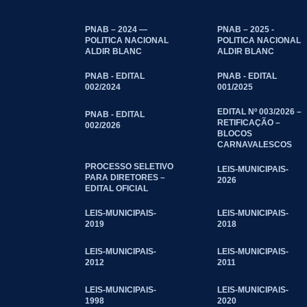
PNAB – 2024 —
PNAB – 2025 -
POLITICA NACIONAL
POLITICA NACIONAL
ALDIR BLANC
ALDIR BLANC
PNAB - EDITAL
PNAB - EDITAL
002/2024
001/2025
EDITAL Nº 003/2026 –
PNAB - EDITAL
RETIFICAÇÃO –
002/2026
BLOCOS
CARNAVALESCOS
PROCESSO SELETIVO
LEIS-MUNICIPAIS-
PARA DIRETORES –
2026
EDITAL OFICIAL
LEIS-MUNICIPAIS-
LEIS-MUNICIPAIS-
2019
2018
LEIS-MUNICIPAIS-
LEIS-MUNICIPAIS-
2012
2011
LEIS-MUNICIPAIS-
LEIS-MUNICIPAIS-
1998
2020