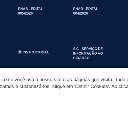
PNAB - EDITAL
PNAB - EDITAL
005/2026
004/2026
SIC - SERVIÇO DE
🏛️ INSTITUCIONAL
INFORMAÇÃO AO
CIDADÃO
omo você usa o nosso site e as páginas que visita. Tudo p
izamos e customizá-los, clique em 'Definir Cookies'. Ao clic