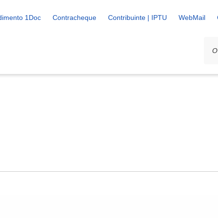
dimento 1Doc
Contracheque
Contribuinte | IPTU
WebMail