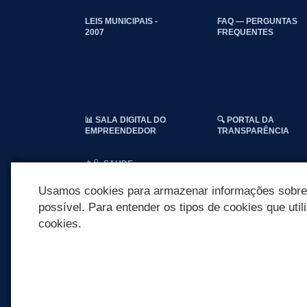
LEIS MUNICIPAIS -
FAQ — PERGUNTAS
2007
FREQUENTES
📊 SALA DIGITAL DO
🔍 PORTAL DA
EMPREENDEDOR
TRANSPARÊNCIA
📱🩺 SAUDE
CONECTADA
Usamos cookies para armazenar informações sobre c
possível. Para entender os tipos de cookies que util
cookies.
REDES SOCIAIS