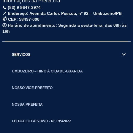
Informações da Prefeitura
📞 (83) 9 8647-3974
📍 Endereço: Avenida Carlos Pessoa, nº 92 – Umbuzeiro/PB
📫 CEP: 58497-000
🕗 Horário de atendimento: Segunda a sexta-feira, das 08h às
16h
SERVIÇOS
UMBUZEIRO – HINO À CIDADE-GUARIDA
NOSSO VICE-PREFEITO
NOSSA PREFEITA
LEI PAULO GUSTAVO - Nº 195/2022