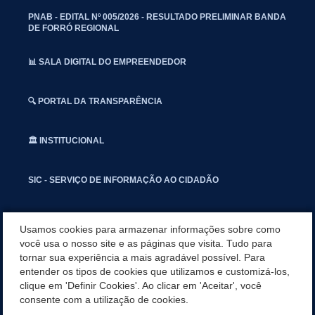
PNAB - EDITAL Nº 005/2026 - RESULTADO PRELIMINAR BANDA
DE FORRÓ REGIONAL
📊 SALA DIGITAL DO EMPREENDEDOR
🔍 PORTAL DA TRANSPARÊNCIA
🏛️ INSTITUCIONAL
SIC - SERVIÇO DE INFORMAÇÃO AO CIDADÃO
📢 OUVIDORIA
Usamos cookies para armazenar informações sobre como
você usa o nosso site e as páginas que visita. Tudo para
tornar sua experiência a mais agradável possível. Para
INSTAGRAN
entender os tipos de cookies que utilizamos e customizá-los,
clique em 'Definir Cookies'. Ao clicar em 'Aceitar', você
📱🩺 SAUDE CONECTADA
consente com a utilização de cookies.