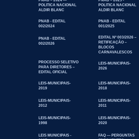
POLITICA NACIONAL
POLITICA NACIONAL
ALDIR BLANC
ALDIR BLANC
PNAB - EDITAL
PNAB - EDITAL
002/2024
001/2025
EDITAL Nº 003/2026 –
PNAB - EDITAL
RETIFICAÇÃO –
002/2026
BLOCOS
CARNAVALESCOS
PROCESSO SELETIVO
LEIS-MUNICIPAIS-
PARA DIRETORES –
2026
EDITAL OFICIAL
LEIS-MUNICIPAIS-
LEIS-MUNICIPAIS-
2019
2018
LEIS-MUNICIPAIS-
LEIS-MUNICIPAIS-
2012
2011
LEIS-MUNICIPAIS-
LEIS-MUNICIPAIS-
1998
2020
LEIS MUNICIPAIS -
FAQ — PERGUNTAS