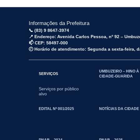
Informações da Prefeitura
📞 (83) 9 8647-3974
📍 Endereço: Avenida Carlos Pessoa, nº 92 – Umbuz
📫 CEP: 58497-000
🕗 Horário de atendimento: Segunda a sexta-feira, 
UMBUZEIRO – HINO À
SERVIÇOS
CIDADE-GUARIDA
Serviços por público
alvo
EDITAL Nº 001/2025
NOTÍCIAS DA CIDADE
PNAB – 2024 —
PNAB – 2025 -