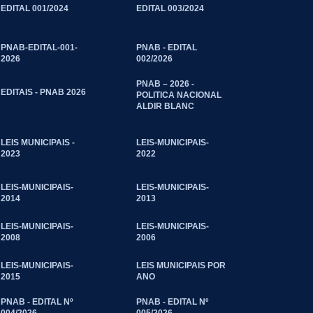
EDITAL 001/2024
EDITAL 003/2024
PNAB-EDITAL-001-
PNAB - EDITAL
2026
002/2026
PNAB – 2026 -
EDITAIS - PNAB 2026
POLITICA NACIONAL
ALDIR BLANC
LEIS MUNICIPAIS -
LEIS-MUNICIPAIS-
2023
2022
LEIS-MUNICIPAIS-
LEIS-MUNICIPAIS-
2014
2013
LEIS-MUNICIPAIS-
LEIS-MUNICIPAIS-
2008
2006
LEIS-MUNICIPAIS-
LEIS MUNICIPAIS POR
2015
ANO
PNAB - EDITAL Nº
PNAB - EDITAL Nº
004/2026 -
005/2026 -