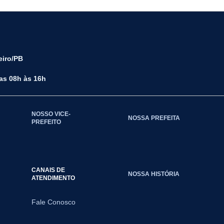
eiro/PB
das 08h às 16h
NOSSO VICE-
NOSSA PREFEITA
PREFEITO
CANAIS DE
NOSSA HISTÓRIA
ATENDIMENTO
Fale Conosco