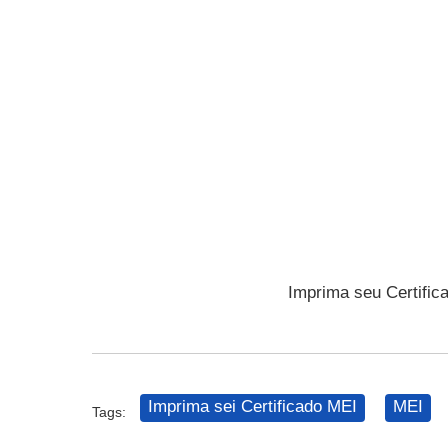
Imprima seu Certific
Imprima sei Certificado MEI
MEI
Tags: