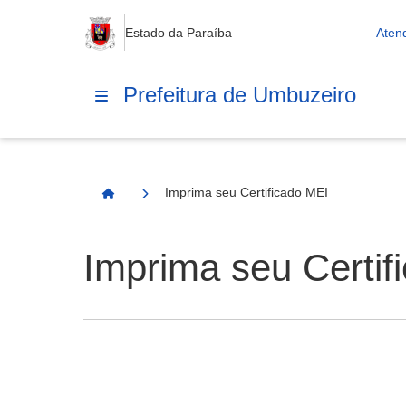
Estado da Paraíba
Aten
Prefeitura de Umbuzeiro
Imprima seu Certificado MEI
Página Inicial
Imprima seu Certif