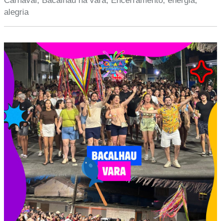
Carnaval, Bacalhau na vara, Encerramento, energia,
alegria