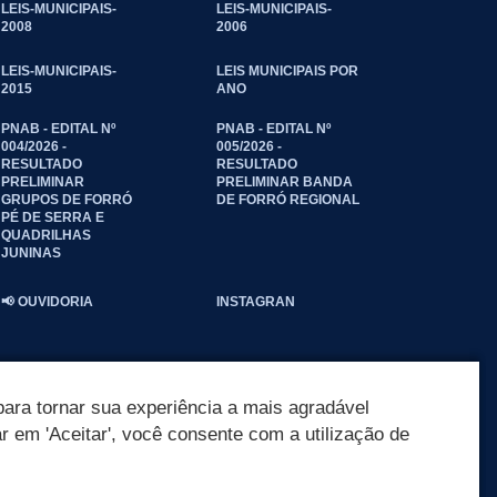
LEIS-MUNICIPAIS-
LEIS-MUNICIPAIS-
2008
2006
LEIS-MUNICIPAIS-
LEIS MUNICIPAIS POR
2015
ANO
PNAB - EDITAL Nº
PNAB - EDITAL Nº
004/2026 -
005/2026 -
RESULTADO
RESULTADO
PRELIMINAR
PRELIMINAR BANDA
GRUPOS DE FORRÓ
DE FORRÓ REGIONAL
PÉ DE SERRA E
QUADRILHAS
JUNINAS
📢 OUVIDORIA
INSTAGRAN
ara tornar sua experiência a mais agradável
ar em 'Aceitar', você consente com a utilização de