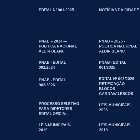
EDITAL Nº 001/2025
NOTÍCIAS DA CIDADE
PNAB – 2024 —
PNAB – 2025 -
POLITICA NACIONAL
POLITICA NACIONAL
ALDIR BLANC
ALDIR BLANC
PNAB - EDITAL
PNAB - EDITAL
002/2024
001/2025
EDITAL Nº 003/2026 –
PNAB - EDITAL
RETIFICAÇÃO –
002/2026
BLOCOS
CARNAVALESCOS
PROCESSO SELETIVO
LEIS-MUNICIPAIS-
PARA DIRETORES –
2026
EDITAL OFICIAL
LEIS-MUNICIPAIS-
LEIS-MUNICIPAIS-
2019
2018