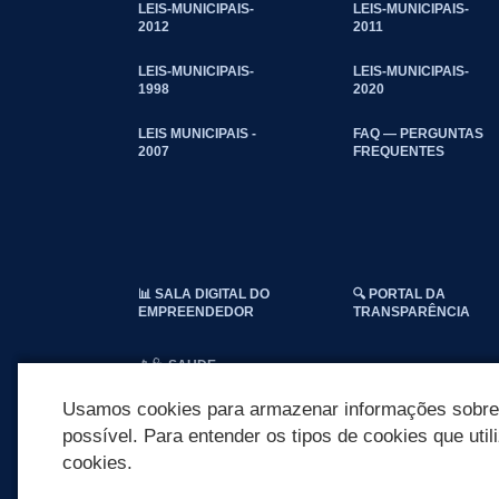
LEIS-MUNICIPAIS-
LEIS-MUNICIPAIS-
2012
2011
LEIS-MUNICIPAIS-
LEIS-MUNICIPAIS-
1998
2020
LEIS MUNICIPAIS -
FAQ — PERGUNTAS
2007
FREQUENTES
📊 SALA DIGITAL DO
🔍 PORTAL DA
EMPREENDEDOR
TRANSPARÊNCIA
📱🩺 SAUDE
CONECTADA
Usamos cookies para armazenar informações sobre c
possível. Para entender os tipos de cookies que util
cookies.