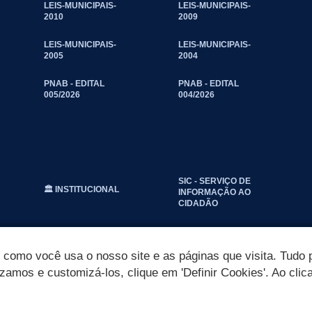
LEIS-MUNICIPAIS-
LEIS-MUNICIPAIS-
2010
2009
LEIS-MUNICIPAIS-
LEIS-MUNICIPAIS-
2005
2004
PNAB - EDITAL
PNAB - EDITAL
005/2026
004/2026
SIC - SERVIÇO DE
🏛️ INSTITUCIONAL
INFORMAÇÃO AO
CIDADÃO
omo você usa o nosso site e as páginas que visita. Tudo p
izamos e customizá-los, clique em 'Definir Cookies'. Ao clic