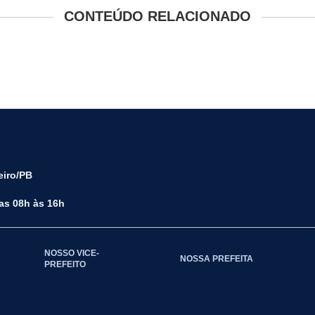
CONTEÚDO RELACIONADO
eiro/PB
das 08h às 16h
NOSSO VICE-
NOSSA PREFEITA
PREFEITO