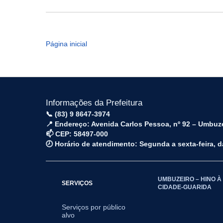
Página inicial
Informações da Prefeitura
📞 (83) 9 8647-3974
📍 Endereço: Avenida Carlos Pessoa, nº 92 – Umbuz
📫 CEP: 58497-000
🕗 Horário de atendimento: Segunda a sexta-feira, 
UMBUZEIRO – HINO À
SERVIÇOS
CIDADE-GUARIDA
Serviços por público
alvo