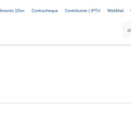
dimento 1Doc
Contracheque
Contribuinte | IPTU
WebMail