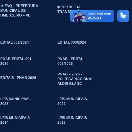
📌 FAQ – PREFEITURA
🌐 PORTAL DA
MUNICIPAL DE
TRANSPARÊNCIA
UMBUZEIRO – PB
EDITAL 001/2024
EDITAL 003/2024
PNAB-EDITAL-001-
PNAB - EDITAL
2026
002/2026
PNAB – 2026 -
EDITAIS - PNAB 2026
POLITICA NACIONAL
ALDIR BLANC
LEIS MUNICIPAIS -
LEIS-MUNICIPAIS-
2023
2022
LEIS-MUNICIPAIS-
LEIS-MUNICIPAIS-
2014
2013