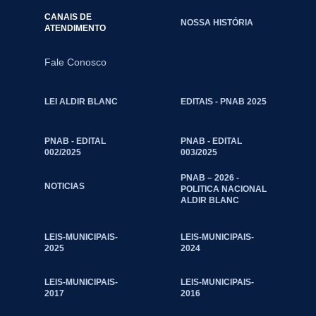
CANAIS DE
NOSSA HISTÓRIA
ATENDIMENTO
Fale Conosco
LEI ALDIR BLANC
EDITAIS - PNAB 2025
PNAB - EDITAL
PNAB - EDITAL
002/2025
003/2025
PNAB – 2026 -
NOTICIAS
POLITICA NACIONAL
ALDIR BLANC
LEIS-MUNICIPAIS-
LEIS-MUNICIPAIS-
2025
2024
LEIS-MUNICIPAIS-
LEIS-MUNICIPAIS-
2017
2016