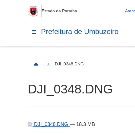
Estado da Paraíba
Aten
Prefeitura de Umbuzeiro
DJI_0348.DNG
Página Inicial
DJI_0348.DNG
DJI_0348.DNG
— 18.3 MB