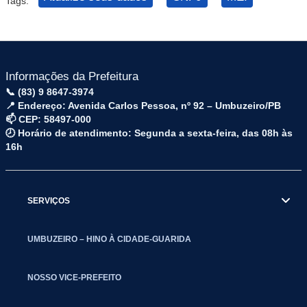
Tags:
Informações da Prefeitura
📞 (83) 9 8647-3974
📍 Endereço: Avenida Carlos Pessoa, nº 92 – Umbuzeiro/PB
📫 CEP: 58497-000
🕗 Horário de atendimento: Segunda a sexta-feira, das 08h às
16h
SERVIÇOS
UMBUZEIRO – HINO À CIDADE-GUARIDA
NOSSO VICE-PREFEITO