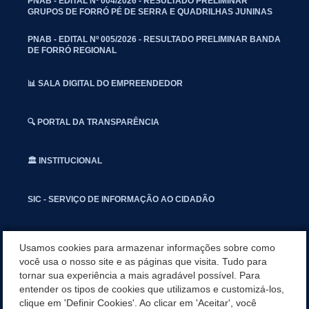
PNAB - EDITAL Nº 004/2026 - RESULTADO PRELIMINAR
GRUPOS DE FORRÓ PÉ DE SERRA E QUADRILHAS JUNINAS
PNAB - EDITAL Nº 005/2026 - RESULTADO PRELIMINAR BANDA
DE FORRÓ REGIONAL
📊 SALA DIGITAL DO EMPREENDEDOR
🔍 PORTAL DA TRANSPARÊNCIA
🏛️ INSTITUCIONAL
SIC - SERVIÇO DE INFORMAÇÃO AO CIDADÃO
📢 OUVIDORIA
Usamos cookies para armazenar informações sobre como
você usa o nosso site e as páginas que visita. Tudo para
tornar sua experiência a mais agradável possível. Para
INSTAGRAN
entender os tipos de cookies que utilizamos e customizá-los,
clique em 'Definir Cookies'. Ao clicar em 'Aceitar', você