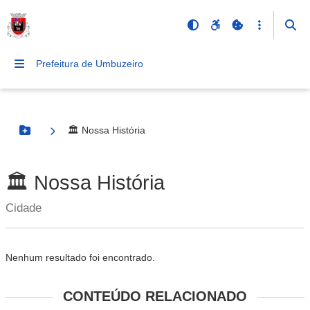
Prefeitura de Umbuzeiro
🏛️ Nossa História
Botão Menu
🏛️ Nossa História
Cidade
Nenhum resultado foi encontrado.
CONTEÚDO RELACIONADO